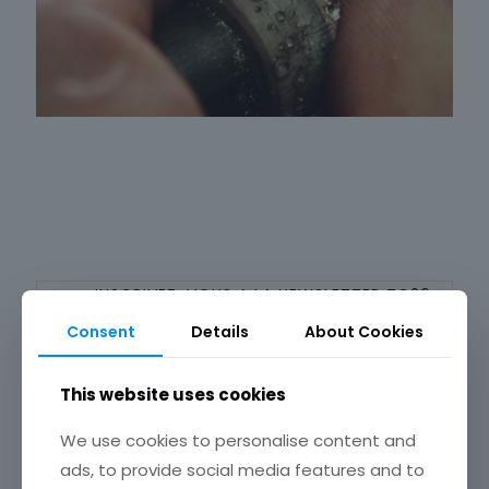
INSCRIVEZ-VOUS A LA NEWSLETTER TC26
Consent
Details
About Cookies
Abonnez-vous à notre
newsletter
This website uses cookies
We use cookies to personalise content and
ads, to provide social media features and to