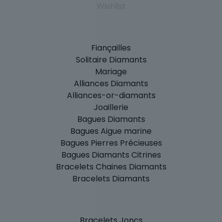
Wishlist
Fiançailles
Solitaire Diamants
Mariage
Alliances Diamants
Alliances-or-diamants
Joaillerie
Bagues Diamants
Bagues Aigue marine
Bagues Pierres Précieuses
Bagues Diamants Citrines
Bracelets Chaines Diamants
Bracelets Diamants
Bracelets Joncs