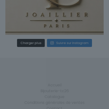
Charger plus
Suivre sur Instagram
Accueil
Bijouterie-tc26
Catalogue
Conditions générales de ventes
Contact