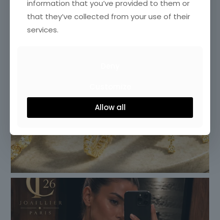
information that you’ve provided to them or
that they’ve collected from your use of their
services.
Deny
Customize
Allow all