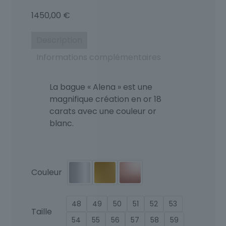
1450,00
€
Description
Informations complémentaires
La bague « Alena » est une
magnifique création en or 18
carats avec une couleur or
blanc.
Couleur
48
49
50
51
52
53
Taille
54
55
56
57
58
59