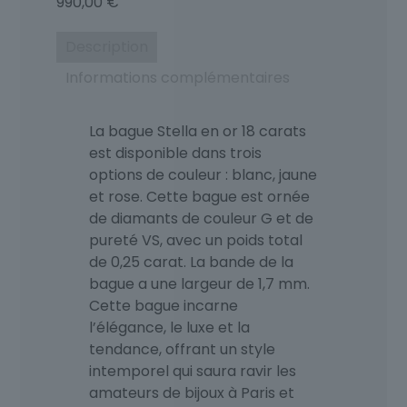
990,00
€
Description
Informations complémentaires
La bague Stella en or 18 carats
est disponible dans trois
options de couleur : blanc, jaune
et rose. Cette bague est ornée
de diamants de couleur G et de
pureté VS, avec un poids total
de 0,25 carat. La bande de la
bague a une largeur de 1,7 mm.
Cette bague incarne
l’élégance, le luxe et la
tendance, offrant un style
intemporel qui saura ravir les
amateurs de bijoux à Paris et