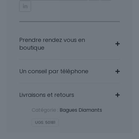
Stella
Prendre rendez vous en
boutique
Un conseil par téléphone
Livraisons et retours
Catégorie :
Bagues Diamants
UGS:
50181