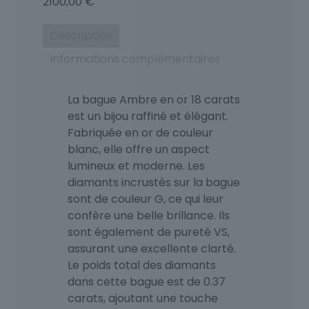
2100,00
€
Description
Informations complémentaires
La bague Ambre en or 18 carats
est un bijou raffiné et élégant.
Fabriquée en or de couleur
blanc, elle offre un aspect
lumineux et moderne. Les
diamants incrustés sur la bague
sont de couleur G, ce qui leur
confère une belle brillance. Ils
sont également de pureté VS,
assurant une excellente clarté.
Le poids total des diamants
dans cette bague est de 0.37
carats, ajoutant une touche