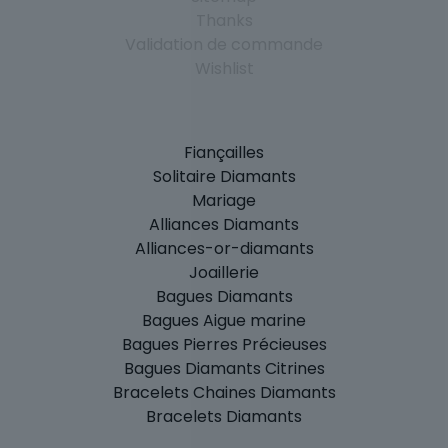
Thanks
Validation de commande
Wishlist
Fiançailles
Solitaire Diamants
Mariage
Alliances Diamants
Alliances-or-diamants
Joaillerie
Bagues Diamants
Bagues Aigue marine
Bagues Pierres Précieuses
Bagues Diamants Citrines
Bracelets Chaines Diamants
Bracelets Diamants