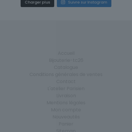
Charger plus
Suivre sur Instagram
Accueil
Bijouterie-tc26
Catalogue
Conditions générales de ventes
Contact
L'atelier Parisien
Livraison
Mentions légales
Mon compte
Nouveautés
Panier
Sitemap