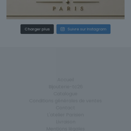
Charger plus
Suivre sur Instagram
Accueil
Bijouterie-tc26
Catalogue
Conditions générales de ventes
Contact
L'atelier Parisien
Livraison
Mentions légales