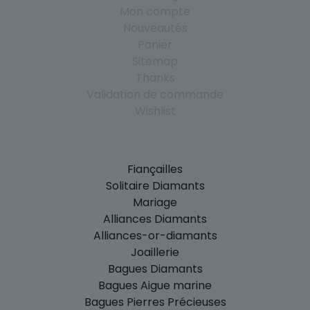
Mon compte
Nouveautés
Panier
Sitemap
Thanks
Validation de commande
Wishlist
Fiançailles
Solitaire Diamants
Mariage
Alliances Diamants
Alliances-or-diamants
Joaillerie
Bagues Diamants
Bagues Aigue marine
Bagues Pierres Précieuses