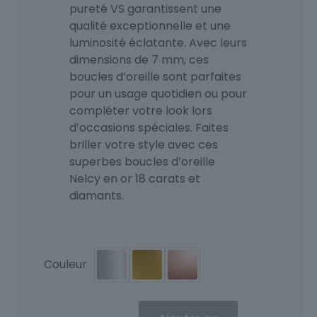
pureté VS garantissent une
qualité exceptionnelle et une
luminosité éclatante. Avec leurs
dimensions de 7 mm, ces
boucles d’oreille sont parfaites
pour un usage quotidien ou pour
compléter votre look lors
d’occasions spéciales. Faites
briller votre style avec ces
superbes boucles d’oreille
Nelcy en or 18 carats et
diamants.
Couleur
quantité