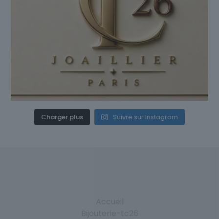
Charger plus
Suivre sur Instagram
Accueil
Bijouterie-tc26