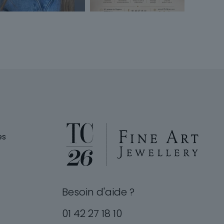
es
Besoin d'aide ?
01 42 27 18 10