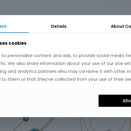
ent
Details
About Co
ses cookies
IRES
to personalise content and ads, to provide social media fe
ffic. We also share information about your use of our site wit
ing and analytics partners who may combine it with other i
 to them or that they’ve collected from your use of their ser
y
Customize
Allo