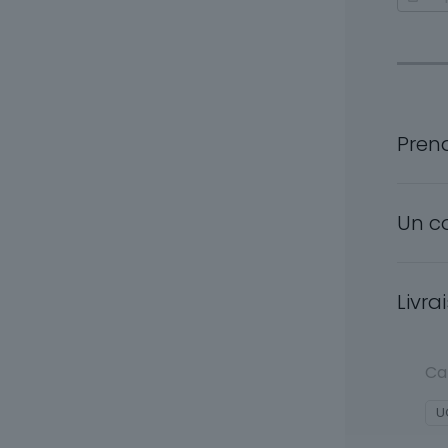
Pren
Un c
Livra
Ca
U