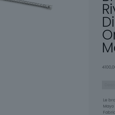
Ri
D
O
M
4100,
Desc
Le br
Mayo 
Fabriq