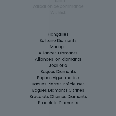
Thanks
Validation de commande
Wishlist
Fiançailles
Solitaire Diamants
Mariage
Alliances Diamants
Alliances-or-diamants
Joaillerie
Bagues Diamants
Bagues Aigue marine
Bagues Pierres Précieuses
Bagues Diamants Citrines
Bracelets Chaines Diamants
Bracelets Diamants