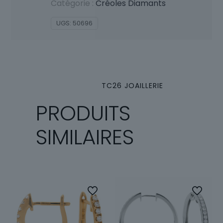
Catégorie :
Créoles Diamants
UGS:
50696
TC26 JOAILLERIE
PRODUITS
SIMILAIRES