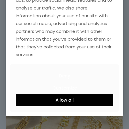
ads, to provide social media features and to
analyse our traffic. We also share
information about your use of our site with
our social media, advertising and analytics
partners who may combine it with other
information that you’ve provided to them or
that they’ve collected from your use of their
services.
Deny
Customize
Allow all