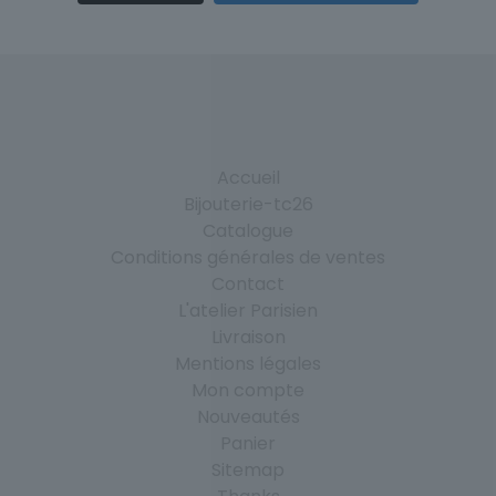
Accueil
Bijouterie-tc26
Catalogue
Conditions générales de ventes
Contact
L'atelier Parisien
Livraison
Mentions légales
Mon compte
Nouveautés
Panier
Sitemap