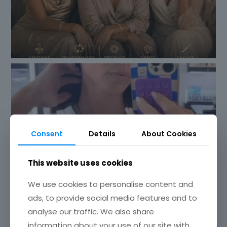
Consent
Details
About Cookies
This website uses cookies
We use cookies to personalise content and
ads, to provide social media features and to
analyse our traffic. We also share
information about your use of our site with