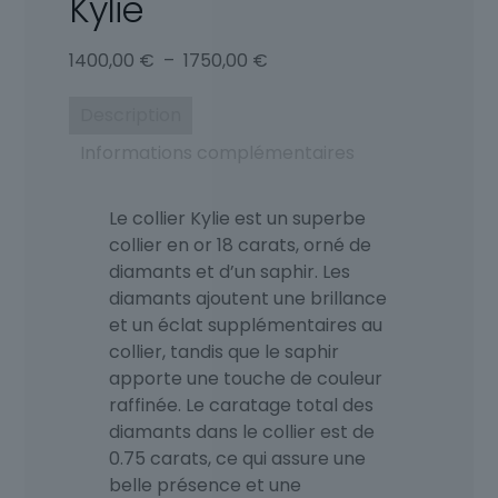
Kylie
Plage
1400,00
€
–
1750,00
€
de
prix :
Description
1400,00 €
Informations complémentaires
à
1750,00 €
Le collier Kylie est un superbe
collier en or 18 carats, orné de
diamants et d’un saphir. Les
diamants ajoutent une brillance
et un éclat supplémentaires au
collier, tandis que le saphir
apporte une touche de couleur
raffinée. Le caratage total des
diamants dans le collier est de
0.75 carats, ce qui assure une
belle présence et une