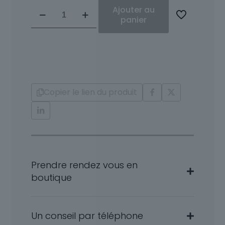
quantité
Ajouter au
de
panier
Pendentif
Or
Diamants
Saphir
Kylie
Copier le lien du produit
Prendre rendez vous en
boutique
Un conseil par téléphone