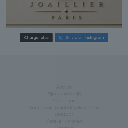
Charger plus
Suivre sur Instagram
Accueil
Bijouterie-tc26
Catalogue
Conditions générales de ventes
Contact
L'atelier Parisien