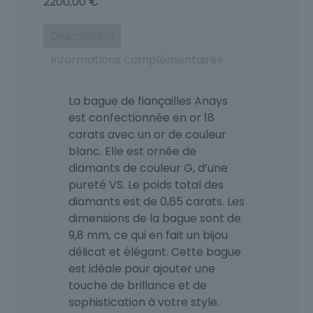
2200,00
€
Description
Informations complémentaires
La bague de fiançailles Anays
est confectionnée en or 18
carats avec un or de couleur
blanc. Elle est ornée de
diamants de couleur G, d’une
pureté VS. Le poids total des
diamants est de 0,65 carats. Les
dimensions de la bague sont de
9,8 mm, ce qui en fait un bijou
délicat et élégant. Cette bague
est idéale pour ajouter une
touche de brillance et de
sophistication à votre style.