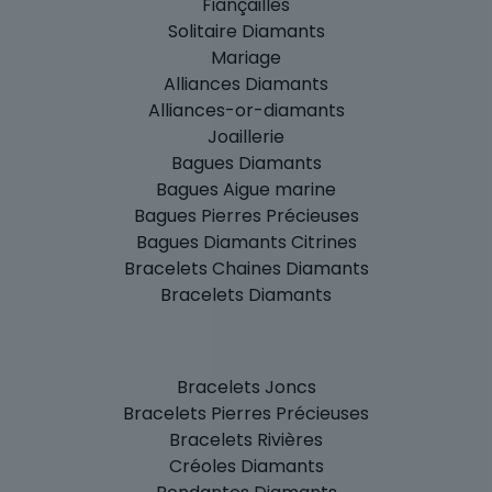
Fiançailles
Solitaire Diamants
Mariage
Alliances Diamants
Alliances-or-diamants
Joaillerie
Bagues Diamants
Bagues Aigue marine
Bagues Pierres Précieuses
Bagues Diamants Citrines
Bracelets Chaines Diamants
Bracelets Diamants
Bracelets Joncs
Bracelets Pierres Précieuses
Bracelets Rivières
Créoles Diamants