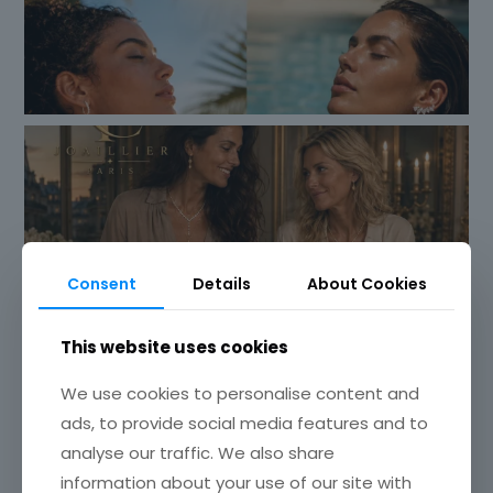
Consent
Details
About Cookies
This website uses cookies
We use cookies to personalise content and
ads, to provide social media features and to
analyse our traffic. We also share
information about your use of our site with