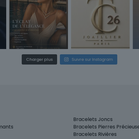
Charger plus
Suivre sur Instagram
Bracelets Joncs
amants
Bracelets Pierres Précieus
Bracelets Rivières