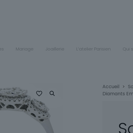
es
Mariage
Joaillerie
L’atelier Parisien
Qui
Accueil
>
So
Diamants Em
So