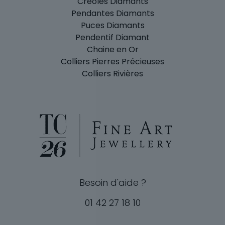
Créoles Diamants
Pendantes Diamants
Puces Diamants
Pendentif Diamant
Chaine en Or
Colliers Pierres Précieuses
Colliers Rivières
Besoin d'aide ?
01 42 27 18 10