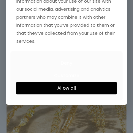
information about your use of our site with
our social media, advertising and analytics
partners who may combine it with other
information that you’ve provided to them or
that they’ve collected from your use of their
services.
Deny
Customize
Allow all