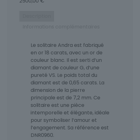
2500,00
€
Description
Informations complémentaires
Le solitaire Andra est fabriqué
en or 18 carats, avec un or de
couleur blanc. Il est serti d’un
diamant de couleur G, d’une
pureté VS. Le poids total du
diamant est de 0,65 carats. La
dimension de la pierre
principale est de 7,2 mm. Ce
solitaire est une pièce
intemporelle et élégante, idéale
pour symboliser l’amour et
l’engagement. Sa référence est
DNR0960.