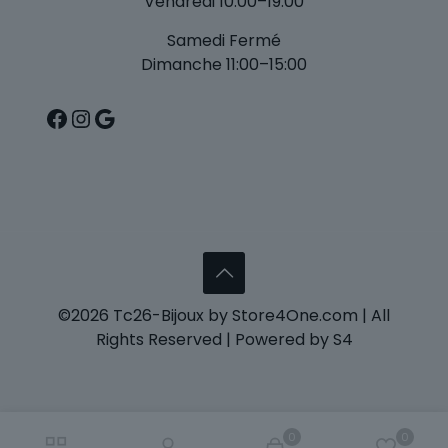
Vendredi 10:00–19:00
Samedi Fermé
Dimanche 11:00–15:00
Facebook
Instagram
Google
©2026 Tc26-Bijoux by Store4One.com | All
Rights Reserved | Powered by S4
0
0