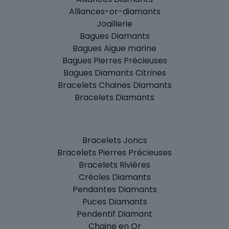
Alliances-or-diamants
Joaillerie
Bagues Diamants
Bagues Aigue marine
Bagues Pierres Précieuses
Bagues Diamants Citrines
Bracelets Chaines Diamants
Bracelets Diamants
Bracelets Joncs
Bracelets Pierres Précieuses
Bracelets Rivières
Créoles Diamants
Pendantes Diamants
Puces Diamants
Pendentif Diamant
Chaine en Or