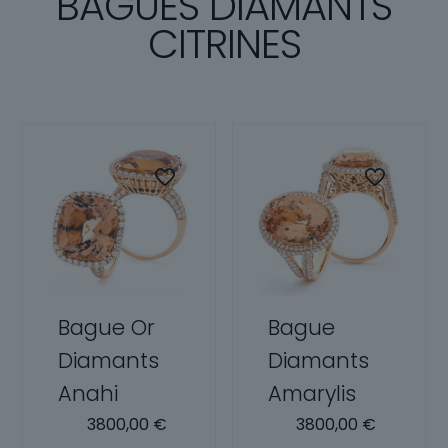
BAGUES DIAMANTS
CITRINES
Bague Or
Bague
Diamants
Diamants
Anahi
Amarylis
3800,00
€
3800,00
€