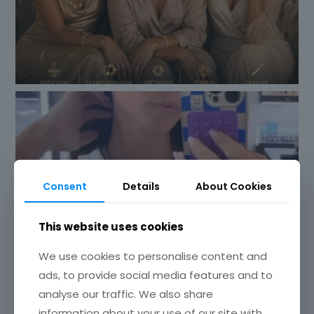
Consent
Details
About Cookies
This website uses cookies
We use cookies to personalise content and
ads, to provide social media features and to
analyse our traffic. We also share
information about your use of our site with