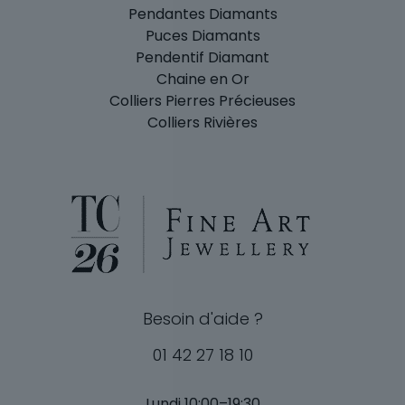
Pendantes Diamants
Puces Diamants
Pendentif Diamant
Chaine en Or
Colliers Pierres Précieuses
Colliers Rivières
Besoin d'aide ?
01 42 27 18 10
Lundi 10:00–19:30