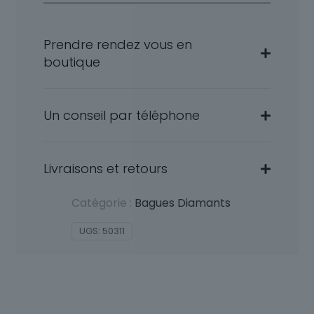
Prendre rendez vous en
boutique
Un conseil par téléphone
Livraisons et retours
Catégorie :
Bagues Diamants
UGS:
50311