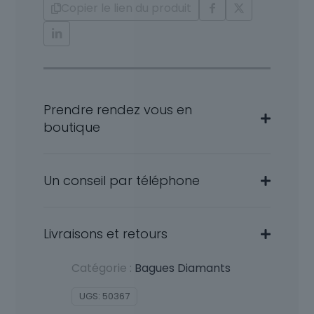
Copier le lien du produit
Prendre rendez vous en
boutique
Un conseil par téléphone
Livraisons et retours
Catégorie :
Bagues Diamants
UGS:
50367