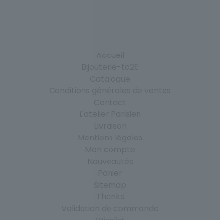
Accueil
Bijouterie-tc26
Catalogue
Conditions générales de ventes
Contact
L'atelier Parisien
Livraison
Mentions légales
Mon compte
Nouveautés
Panier
Sitemap
Thanks
Validation de commande