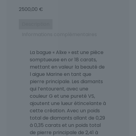
2500,00
€
Description
Informations complémentaires
La bague « Alixe » est une pièce
somptueuse en or 18 carats,
mettant en valeur la beauté de
l aigue Marine en tant que
pierre principale. Les diamants
qui l’entourent, avec une
couleur G et une pureté VS,
ajoutent une lueur étincelante à
cette création. Avec un poids
total de diamants allant de 0,29
à 0,35 carats et un poids total
de pierre principale de 2,41 à