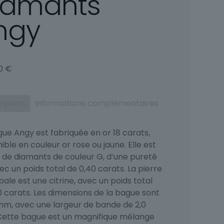
iamants
ngy
00
€
ription
Informations complémentaires
gue Angy est fabriquée en or 18 carats,
ible en couleur or rose ou jaune. Elle est
 de diamants de couleur G, d’une pureté
ec un poids total de 0,40 carats. La pierre
pale est une citrine, avec un poids total
0 carats. Les dimensions de la bague sont
 mm, avec une largeur de bande de 2,0
ette bague est un magnifique mélange