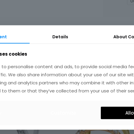
U
ent
Details
About Co
ses cookies
to personalise content and ads, to provide social media fe
IRES
ffic. We also share information about your use of our site wit
ing and analytics partners who may combine it with other i
 to them or that they’ve collected from your use of their ser
y
Customize
Allo