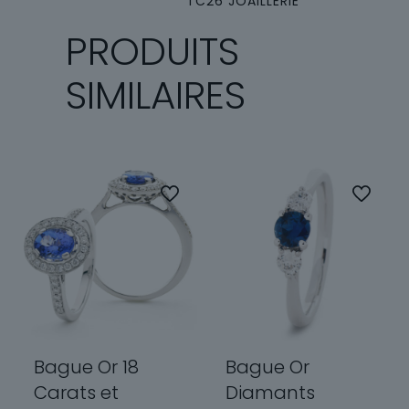
TC26 JOAILLERIE
PRODUITS
SIMILAIRES
Bague Or 18
Bague Or
Carats et
Diamants