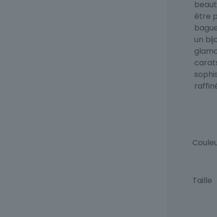
beaut
être p
bague
un bi
glamo
carat
sophi
raffin
Coule
Taille
quant