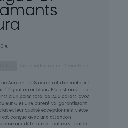
iamants
ura
00
€
ription
Informations complémentaires
gue Aura en or 18 carats et diamants est
ou élégant en or blanc. Elle est ornée de
ts d’un poids total de 2,00 carats, avec
ouleur G et une pureté VS, garantissant
clat et leur qualité exceptionnels. Cette
 est conçue avec une attention
leuse aux détails, mettant en valeur la