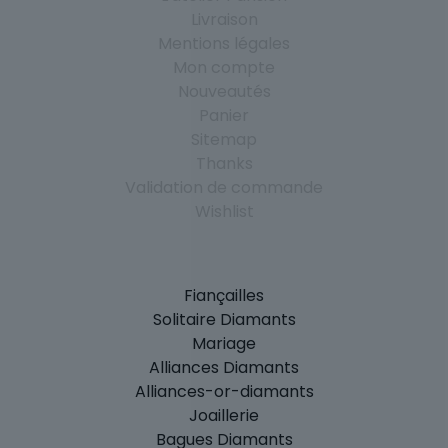
Livraison
Mentions légales
Mon compte
Nouveautés
Panier
Sitemap
Thanks
Validation de commande
Wishlist
Fiançailles
Solitaire Diamants
Mariage
Alliances Diamants
Alliances-or-diamants
Joaillerie
Bagues Diamants