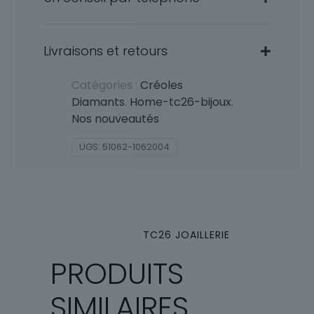
Livraisons et retours
Catégories :
Créoles
Diamants
,
Home-tc26-bijoux
,
Nos nouveautés
UGS:
51062-1062004
TC26 JOAILLERIE
PRODUITS
SIMILAIRES