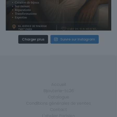
Charger plus
Suivre sur Instagram
Accueil
Bijouterie-tc26
Catalogue
Conditions générales de ventes
Contact
L'atelier Parisien