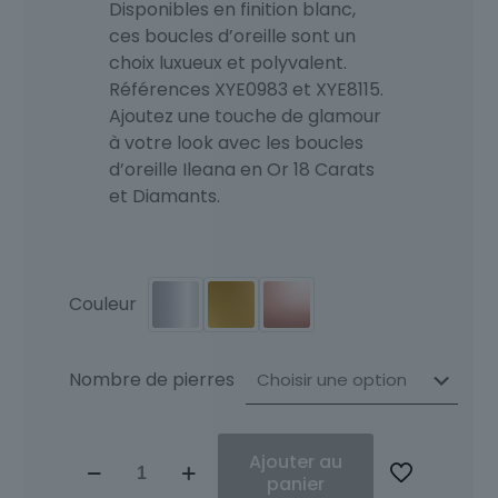
Disponibles en finition blanc,
ces boucles d’oreille sont un
choix luxueux et polyvalent.
Références XYE0983 et XYE8115.
Ajoutez une touche de glamour
à votre look avec les boucles
d’oreille Ileana en Or 18 Carats
et Diamants.
Couleur
Nombre de pierres
quantité
Ajouter au
de
panier