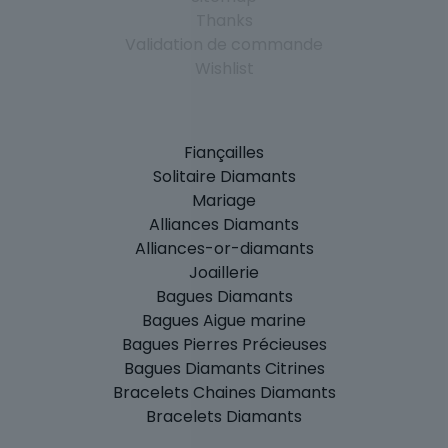
Thanks
Validation de commande
Wishlist
Fiançailles
Solitaire Diamants
Mariage
Alliances Diamants
Alliances-or-diamants
Joaillerie
Bagues Diamants
Bagues Aigue marine
Bagues Pierres Précieuses
Bagues Diamants Citrines
Bracelets Chaines Diamants
Bracelets Diamants