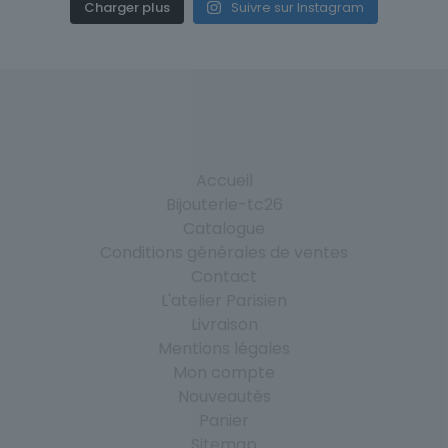
Charger plus
Suivre sur Instagram
Accueil
Bijouterie-tc26
Catalogue
Conditions générales de ventes
Contact
L'atelier Parisien
Livraison
Mentions légales
Mon compte
Nouveautés
Panier
Sitemap