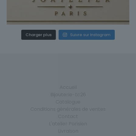
Charger plus
Suivre sur Instagram
Accueil
Bijouterie-tc26
Catalogue
Conditions générales de ventes
Contact
L'atelier Parisien
Livraison