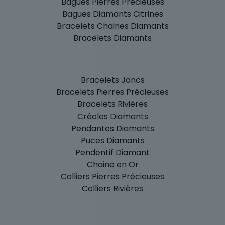
Bagues Pierres Précieuses
Bagues Diamants Citrines
Bracelets Chaines Diamants
Bracelets Diamants
Bracelets Joncs
Bracelets Pierres Précieuses
Bracelets Rivières
Créoles Diamants
Pendantes Diamants
Puces Diamants
Pendentif Diamant
Chaine en Or
Colliers Pierres Précieuses
Colliers Rivières