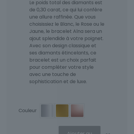
Le poids total des diamants est
de 0,30 carat, ce qui lui confère
une allure raffinée. Que vous
choisissiez le Blanc, le Rose ou le
Jaune, le bracelet Alna sera un
ajout splendide à votre poignet.
Avec son design classique et
ses diamants étincelants, ce
bracelet est un choix parfait
pour compléter votre style
avec une touche de
sophistication et de luxe.
Couleur
quantité
Ajouter au