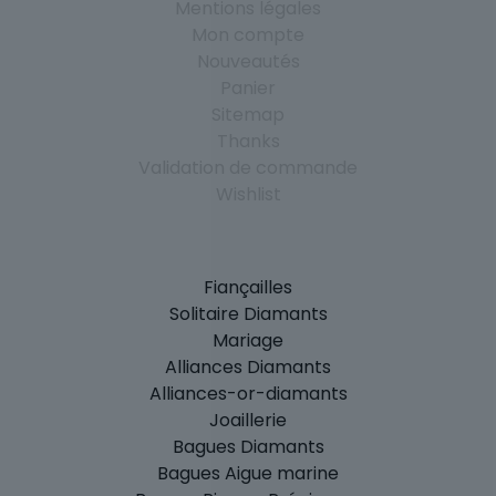
Mentions légales
Mon compte
Nouveautés
Panier
Sitemap
Thanks
Validation de commande
Wishlist
Fiançailles
Solitaire Diamants
Mariage
Alliances Diamants
Alliances-or-diamants
Joaillerie
Bagues Diamants
Bagues Aigue marine