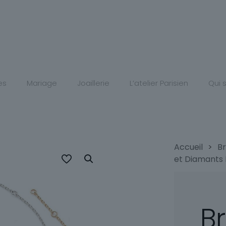
es
Mariage
Joaillerie
L’atelier Parisien
Qui
Accueil
>
B
et Diamants
Br