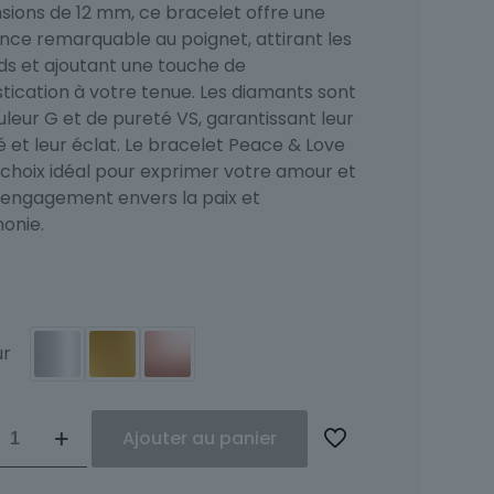
sions de 12 mm, ce bracelet offre une
nce remarquable au poignet, attirant les
ds et ajoutant une touche de
tication à votre tenue. Les diamants sont
leur G et de pureté VS, garantissant leur
é et leur éclat. Le bracelet Peace & Love
 choix idéal pour exprimer votre amour et
 engagement envers la paix et
monie.
ur
ité
Ajouter au panier
et