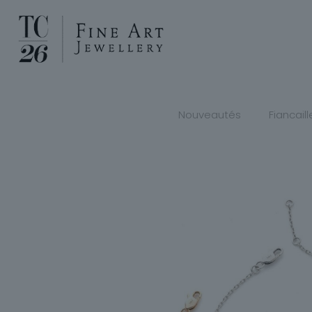
Nouveautés
Fiancaill