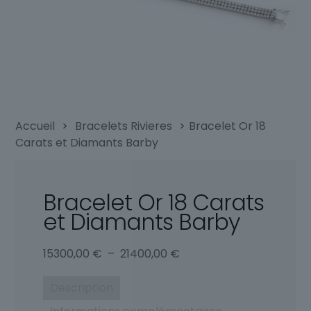
Accueil
>
Bracelets Rivieres
>
Bracelet Or 18
Carats et Diamants Barby
Bracelet Or 18 Carats
et Diamants Barby
Plage
15300,00
€
–
21400,00
€
de
prix :
Description
15300,00 €