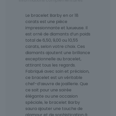
Informations complémentaires
à
21400,00 €
Le bracelet Barby en or 18
carats est une pièce
impressionnante et luxueuse. Il
est orné de diamants d’un poids
total de 6,50, 9,00 ou 10,55
carats, selon votre choix. Ces
diamants ajoutent une brillance
exceptionnelle au bracelet,
attirant tous les regards.
Fabriqué avec soin et précision,
ce bracelet est un véritable
chef-d’œuvre de joaillerie. Que
ce soit pour une soirée
élégante ou une occasion
spéciale, le bracelet Barby
saura ajouter une touche de
glamour et de sophistication à