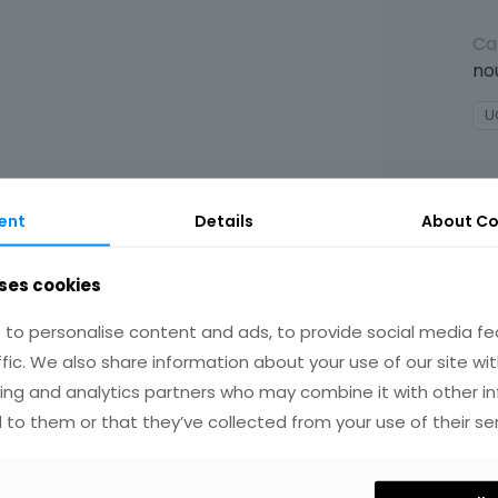
Ca
no
U
ent
Details
About Co
ses cookies
to personalise content and ads, to provide social media fe
ffic. We also share information about your use of our site wit
IRES
ing and analytics partners who may combine it with other i
 to them or that they’ve collected from your use of their ser