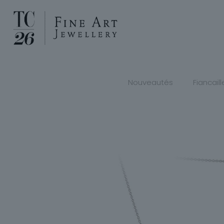
Nouveautés
Fiancaill