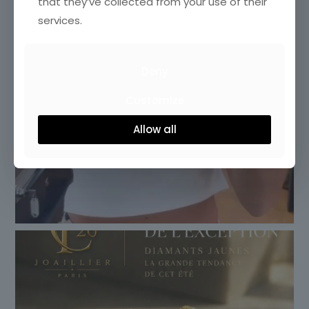
that they’ve collected from your use of their
services.
Deny
Customize
Allow all