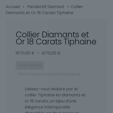
Accueil
>
Pendentif Diamant
>
Collier
Diamants et Or 18 Carats Tiphaine
Collier Diamants et
Or 18 Carats Tiphaine
Plage
1670,00
€
–
4170,00
€
de
prix :
Description
1670,00 €
Informations complémentaires
à
4170,00 €
Laissez-vous séduire par le
collier Tiphaine en diamants et
or 18 carats, un bijou d’une
élégance intemporelle