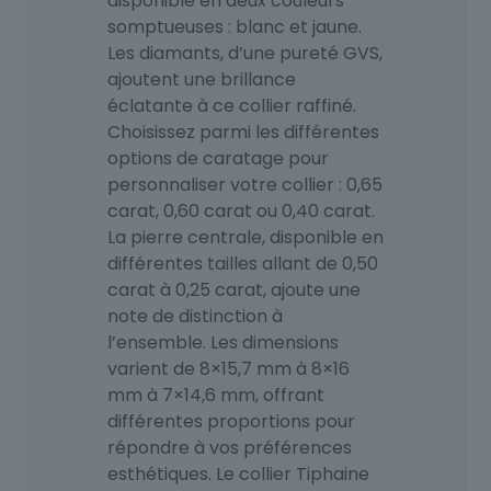
disponible en deux couleurs
somptueuses : blanc et jaune.
Les diamants, d’une pureté GVS,
ajoutent une brillance
éclatante à ce collier raffiné.
Choisissez parmi les différentes
options de caratage pour
personnaliser votre collier : 0,65
carat, 0,60 carat ou 0,40 carat.
La pierre centrale, disponible en
différentes tailles allant de 0,50
carat à 0,25 carat, ajoute une
note de distinction à
l’ensemble. Les dimensions
varient de 8×15,7 mm à 8×16
mm à 7×14,6 mm, offrant
différentes proportions pour
répondre à vos préférences
esthétiques. Le collier Tiphaine