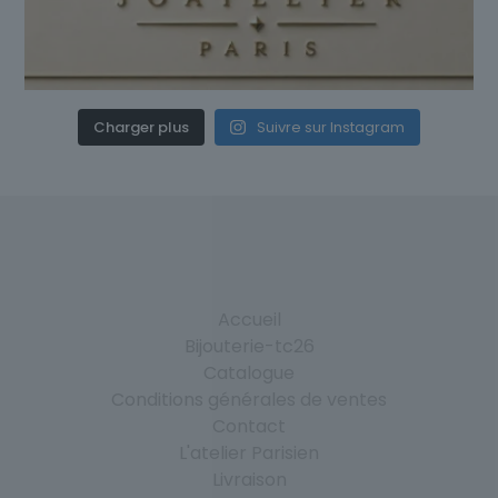
Charger plus
Suivre sur Instagram
Accueil
Bijouterie-tc26
Catalogue
Conditions générales de ventes
Contact
L'atelier Parisien
Livraison