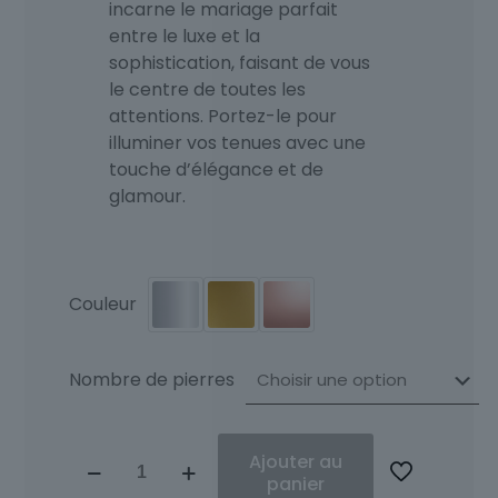
incarne le mariage parfait
entre le luxe et la
sophistication, faisant de vous
le centre de toutes les
attentions. Portez-le pour
illuminer vos tenues avec une
touche d’élégance et de
glamour.
Couleur
Nombre de pierres
quantité
Ajouter au
de
panier