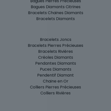
Bagues Pierres Précieuses
Bagues Diamants Citrines
Bracelets Chaines Diamants
Bracelets Diamants
Bracelets Joncs
Bracelets Pierres Précieuses
Bracelets Rivières
Créoles Diamants
Pendantes Diamants
Puces Diamants
Pendentif Diamant
Chaine en Or
Colliers Pierres Précieuses
Colliers Rivières