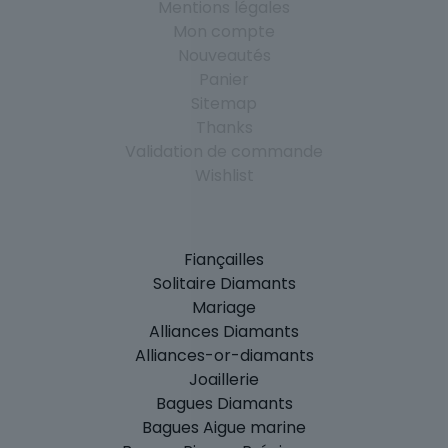
Mentions légales
Mon compte
Nouveautés
Panier
Sitemap
Thanks
Validation de commande
Wishlist
Fiançailles
Solitaire Diamants
Mariage
Alliances Diamants
Alliances-or-diamants
Joaillerie
Bagues Diamants
Bagues Aigue marine