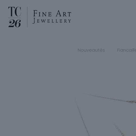
Nouveautés
Fiancaill