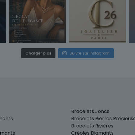
Charger plus
Suivre sur Instagram
Bracelets Joncs
amants
Bracelets Pierres Précieus
Bracelets Rivières
amants
Créoles Diamants