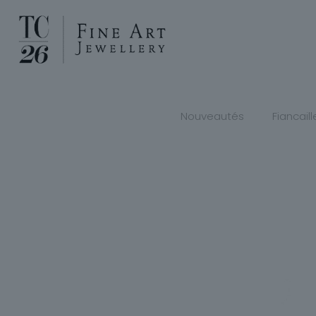
Nouveautés
Fiancaill