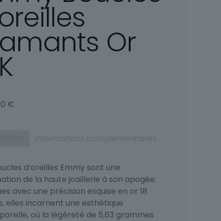
oreilles
iamants Or
8K
00
€
ription
Informations complémentaires
oucles d’oreilles Emmy sont une
ation de la haute joaillerie à son apogée.
es avec une précision exquise en or 18
, elles incarnent une esthétique
porelle, où la légèreté de 5,63 grammes