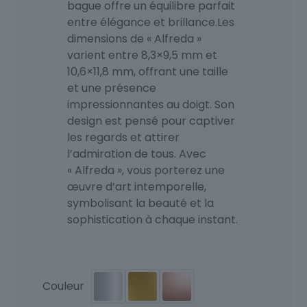
bague offre un équilibre parfait
entre élégance et brillance.Les
dimensions de « Alfreda »
varient entre 8,3×9,5 mm et
10,6×11,8 mm, offrant une taille
et une présence
impressionnantes au doigt. Son
design est pensé pour captiver
les regards et attirer
l’admiration de tous. Avec
« Alfreda », vous porterez une
œuvre d’art intemporelle,
symbolisant la beauté et la
sophistication à chaque instant.
Couleur