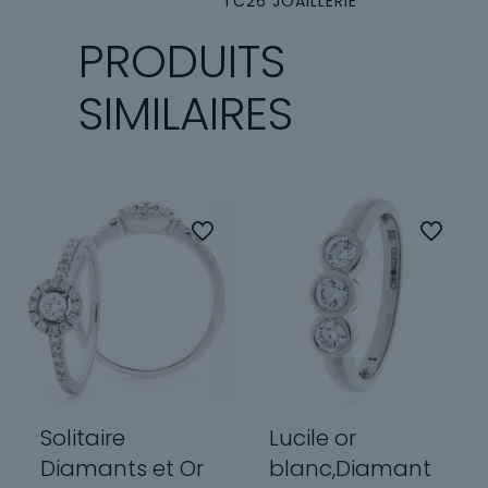
TC26 JOAILLERIE
PRODUITS
SIMILAIRES
Solitaire
Lucile or
Diamants et Or
blanc,Diamant