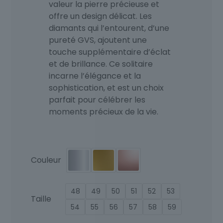
valeur la pierre précieuse et
offre un design délicat. Les
diamants qui l’entourent, d’une
pureté GVS, ajoutent une
touche supplémentaire d’éclat
et de brillance. Ce solitaire
incarne l’élégance et la
sophistication, et est un choix
parfait pour célébrer les
moments précieux de la vie.
Couleur
48
49
50
51
52
53
Taille
54
55
56
57
58
59