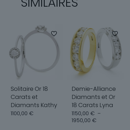
SIMILAIRES
Solitaire Or 18
Demie-Alliance
Carats et
Diamants et Or
Diamants Kathy
18 Carats Lyna
1100,00
€
1150,00
€
–
Plage
1950,00
€
de