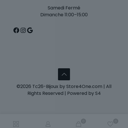
Samedi Fermé
Dimanche 11:00–15:00
Facebook
Instagram
Google
©2026 Tc26-Bijoux by Store4One.com | All
Rights Reserved | Powered by S4
0
0