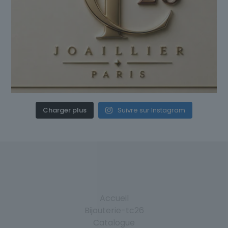
Charger plus
Suivre sur Instagram
Accueil
Bijouterie-tc26
Catalogue