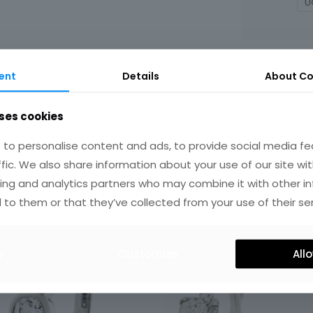
U
ent
Details
About Co
ses cookies
to personalise content and ads, to provide social media fe
IRES
ffic. We also share information about your use of our site wit
ing and analytics partners who may combine it with other i
 to them or that they’ve collected from your use of their ser
y
Customize
Allo