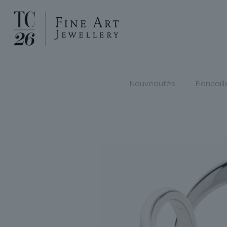
Nouveautés
Fiancaill