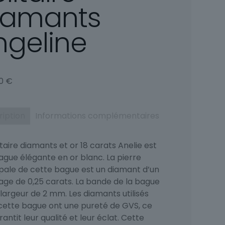
iamants
ngeline
00
€
ription
Informations complémentaires
itaire diamants et or 18 carats Anelie est
ague élégante en or blanc. La pierre
ipale de cette bague est un diamant d’un
age de 0,25 carats. La bande de la bague
largeur de 2 mm. Les diamants utilisés
cette bague ont une pureté de GVS, ce
rantit leur qualité et leur éclat. Cette