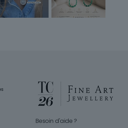
es
Besoin d'aide ?