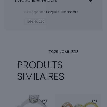
Livraisons et retours
Catégorie :
Bagues Diamants
UGS:
50260
TC26 JOAILLERIE
PRODUITS
SIMILAIRES