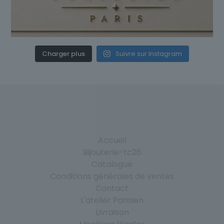
Charger plus
Suivre sur Instagram
Accueil
Bijouterie-tc26
Catalogue
Conditions générales de ventes
Contact
L'atelier Parisien
Livraison