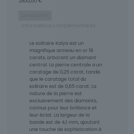
2900,00
€
Description
Informations complémentaires
Le solitaire Kalya est un
magnifique anneau en or 18
carats, arborant un diamant
central. La pierre centrale a un
caratage de 0,25 carat, tandis
que le caratage total du
solitaire est de 0,65 carat. La
nature de la pierre est
exclusivement des diamants,
connus pour leur brillance et
leur éclat. La largeur de la
bande est de 4,1 mm, ajoutant
une touche de sophistication à