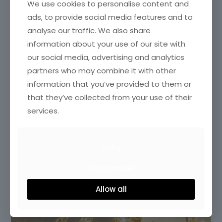
We use cookies to personalise content and
ads, to provide social media features and to
analyse our traffic. We also share
information about your use of our site with
our social media, advertising and analytics
partners who may combine it with other
information that you’ve provided to them or
that they’ve collected from your use of their
services.
Deny
Customize
Allow all