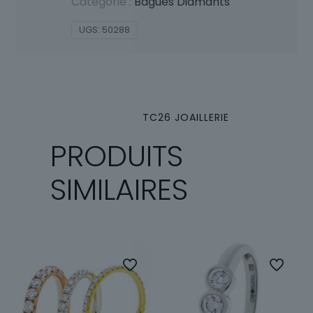
Catégorie :
Bagues Diamants
UGS:
50288
TC26 JOAILLERIE
PRODUITS
SIMILAIRES