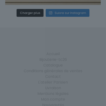
Charger plus
Suivre sur Instagram
Accueil
Bijouterie-tc26
Catalogue
Conditions générales de ventes
Contact
L'atelier Parisien
Livraison
Mentions légales
Mon compte
Nouveautés