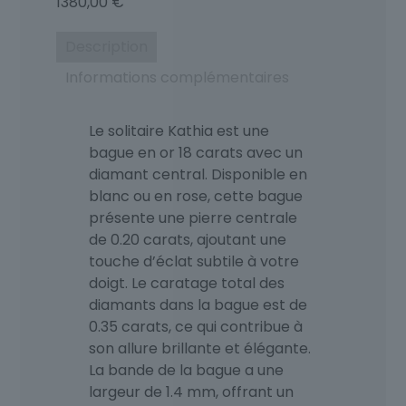
1380,00
€
Description
Informations complémentaires
Le solitaire Kathia est une
bague en or 18 carats avec un
diamant central. Disponible en
blanc ou en rose, cette bague
présente une pierre centrale
de 0.20 carats, ajoutant une
touche d’éclat subtile à votre
doigt. Le caratage total des
diamants dans la bague est de
0.35 carats, ce qui contribue à
son allure brillante et élégante.
La bande de la bague a une
largeur de 1.4 mm, offrant un