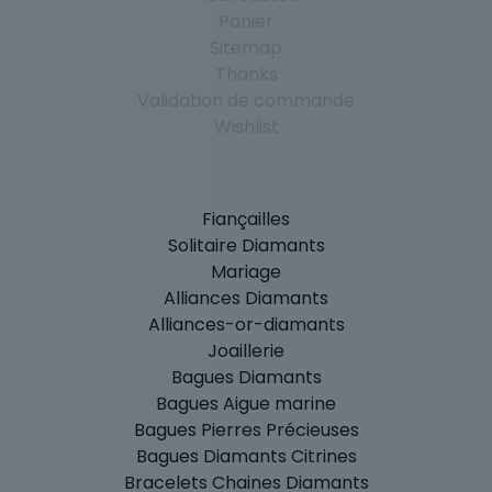
Panier
Sitemap
Thanks
Validation de commande
Wishlist
Fiançailles
Solitaire Diamants
Mariage
Alliances Diamants
Alliances-or-diamants
Joaillerie
Bagues Diamants
Bagues Aigue marine
Bagues Pierres Précieuses
Bagues Diamants Citrines
Bracelets Chaines Diamants