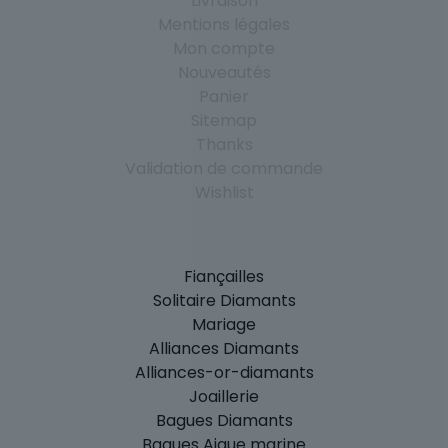
Livraison
Mentions légales
Mon compte
Nouveautés
Panier
Sitemap
Thanks
Validation de commande
Wishlist
Fiançailles
Solitaire Diamants
Mariage
Alliances Diamants
Alliances-or-diamants
Joaillerie
Bagues Diamants
Bagues Aigue marine