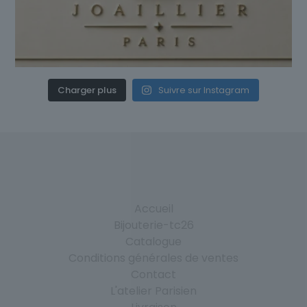
Charger plus
Suivre sur Instagram
Accueil
Bijouterie-tc26
Catalogue
Conditions générales de ventes
Contact
L'atelier Parisien