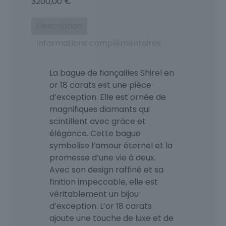
3200,00
€
Description
Informations complémentaires
La bague de fiançailles Shirel en
or 18 carats est une pièce
d’exception. Elle est ornée de
magnifiques diamants qui
scintillent avec grâce et
élégance. Cette bague
symbolise l’amour éternel et la
promesse d’une vie à deux.
Avec son design raffiné et sa
finition impeccable, elle est
véritablement un bijou
d’exception. L’or 18 carats
ajoute une touche de luxe et de