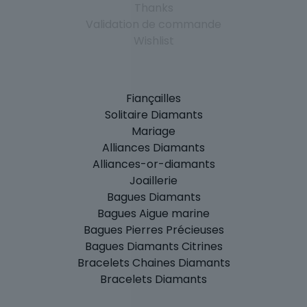
Thanks
Validation de commande
Wishlist
Fiançailles
Solitaire Diamants
Mariage
Alliances Diamants
Alliances-or-diamants
Joaillerie
Bagues Diamants
Bagues Aigue marine
Bagues Pierres Précieuses
Bagues Diamants Citrines
Bracelets Chaines Diamants
Bracelets Diamants