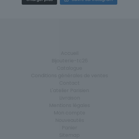
Accueil
Bijouterie-tc26
Catalogue
Conditions générales de ventes
Contact
L'atelier Parisien
Livraison
Mentions légales
Mon compte
Nouveautés
Panier
Sitemap