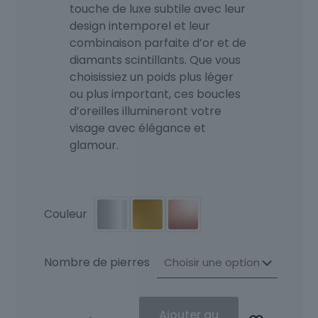
touche de luxe subtile avec leur
design intemporel et leur
combinaison parfaite d’or et de
diamants scintillants. Que vous
choisissiez un poids plus léger
ou plus important, ces boucles
d’oreilles illumineront votre
visage avec élégance et
glamour.
Couleur
Nombre de pierres
quantité
Ajouter au