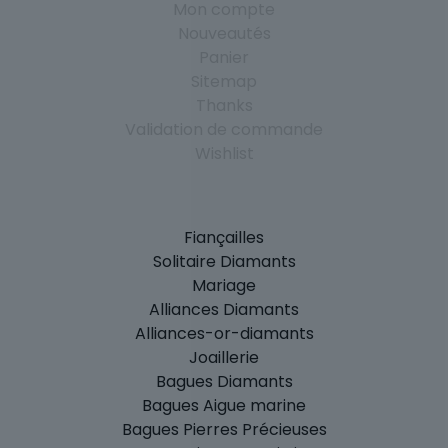
Mon compte
Nouveautés
Panier
Sitemap
Thanks
Validation de commande
Wishlist
Fiançailles
Solitaire Diamants
Mariage
Alliances Diamants
Alliances-or-diamants
Joaillerie
Bagues Diamants
Bagues Aigue marine
Bagues Pierres Précieuses