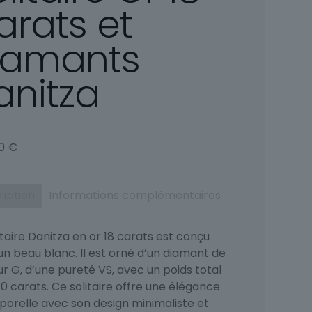
arats et
iamants
anitza
00
€
ription
Informations complémentaires
itaire Danitza en or 18 carats est conçu
un beau blanc. Il est orné d’un diamant de
r G, d’une pureté VS, avec un poids total
0 carats. Ce solitaire offre une élégance
porelle avec son design minimaliste et