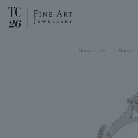
Nouveautés
Fiancaill